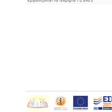
Eμφανίζονται τα τεκμήρια 1-2 από 2