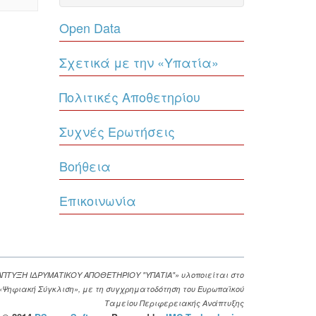
Open Data
Σχετικά με την «Υπατία»
Πολιτικές Αποθετηρίου
Συχνές Ερωτήσεις
Βοήθεια
Επικοινωνία
ΑΠΤΥΞΗ ΙΔΡΥΜΑΤΙΚΟΥ ΑΠΟΘΕΤΗΡΙΟΥ "ΥΠΑΤΙΑ"» υλοποιείται στο
. «Ψηφιακή Σύγκλιση», με τη συγχρηματοδότηση του Ευρωπαϊκού
Ταμείου Περιφερειακής Ανάπτυξης