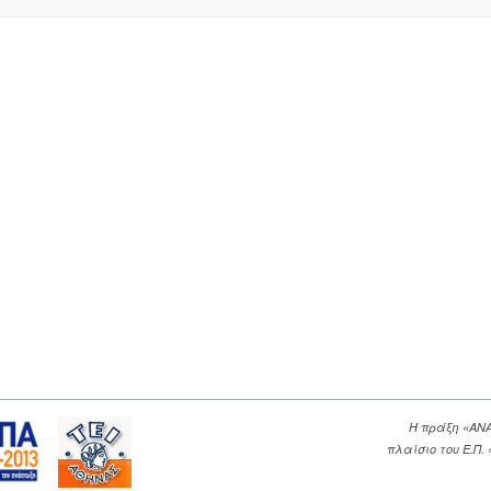
Η πράξη «ΑΝ
πλαίσιο του Ε.Π