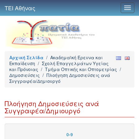
ΤΕΙ Αθήνας
Toggl
navig
Αρχική Σελίδα
/
Ακαδημαϊκή Έρευνα και
Εκπαίδευση
/
Σχολή Επαγγελμάτων Υγείας
και Πρόνοιας
/
Τμήμα Οπτικής και Οπτομετρίας
/
Δημοσιεύσεις
/
Πλοήγηση Δημοσιεύσεις ανά
Συγγραφέα/Δημιουργό
Πλοήγηση Δημοσιεύσεις ανά
Συγγραφέα/Δημιουργό
0-9