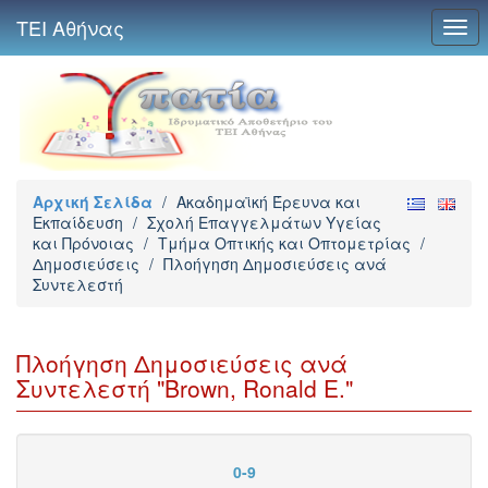
ΤΕΙ Αθήνας
Togg
navi
Αρχική Σελίδα
/
Ακαδημαϊκή Έρευνα και
Εκπαίδευση
/
Σχολή Επαγγελμάτων Υγείας
και Πρόνοιας
/
Τμήμα Οπτικής και Οπτομετρίας
/
Δημοσιεύσεις
/
Πλοήγηση Δημοσιεύσεις ανά
Συντελεστή
Πλοήγηση Δημοσιεύσεις ανά
Συντελεστή "Brown, Ronald E."
0-9