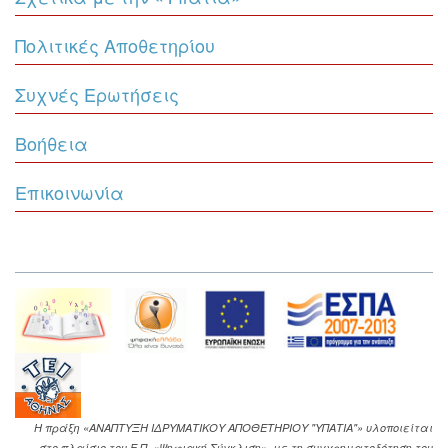
Πολιτικές Αποθετηρίου
Συχνές Ερωτήσεις
Βοήθεια
Επικοινωνία
Η πράξη «ΑΝΑΠΤΥΞΗ ΙΔΡΥΜΑΤΙΚΟΥ ΑΠΟΘΕΤΗΡΙΟΥ "ΥΠΑΤΙΑ"» υλοποιείται
στο πλαίσιο του Ε.Π. «Ψηφιακή Σύγκλιση», με τη συγχρηματοδότηση του