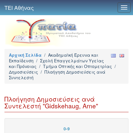
ΤΕΙ Αθήνας
Togg
navi
Αρχική Σελίδα
/
Ακαδημαϊκή Έρευνα και
Εκπαίδευση
/
Σχολή Επαγγελμάτων Υγείας
και Πρόνοιας
/
Τμήμα Οπτικής και Οπτομετρίας
/
Δημοσιεύσεις
/
Πλοήγηση Δημοσιεύσεις ανά
Συντελεστή
Πλοήγηση Δημοσιεύσεις ανά
Συντελεστή "Gidskehaug, Arne"
0-9