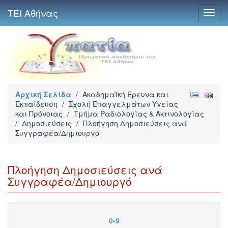
ΤΕΙ Αθήνας
Toggl
navig
Αρχική Σελίδα
/
Ακαδημαϊκή Έρευνα και
Εκπαίδευση
/
Σχολή Επαγγελμάτων Υγείας
και Πρόνοιας
/
Τμήμα Ραδιολογίας & Ακτινολογίας
/
Δημοσιεύσεις
/
Πλοήγηση Δημοσιεύσεις ανά
Συγγραφέα/Δημιουργό
Πλοήγηση Δημοσιεύσεις ανά
Συγγραφέα/Δημιουργό
0-9