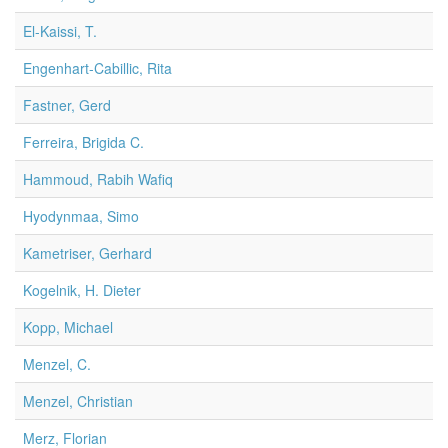
El-Kaissi, T.
Engenhart-Cabillic, Rita
Fastner, Gerd
Ferreira, Brigida C.
Hammoud, Rabih Wafiq
Hyodynmaa, Simo
Kametriser, Gerhard
Kogelnik, H. Dieter
Kopp, Michael
Menzel, C.
Menzel, Christian
Merz, Florian