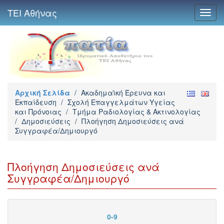
ΤΕΙ Αθήνας
Toggl
navig
Αρχική Σελίδα
/
Ακαδημαϊκή Έρευνα και
Εκπαίδευση
/
Σχολή Επαγγελμάτων Υγείας
και Πρόνοιας
/
Τμήμα Ραδιολογίας & Ακτινολογίας
/
Δημοσιεύσεις
/
Πλοήγηση Δημοσιεύσεις ανά
Συγγραφέα/Δημιουργό
Πλοήγηση Δημοσιεύσεις ανά
Συγγραφέα/Δημιουργό
0-9