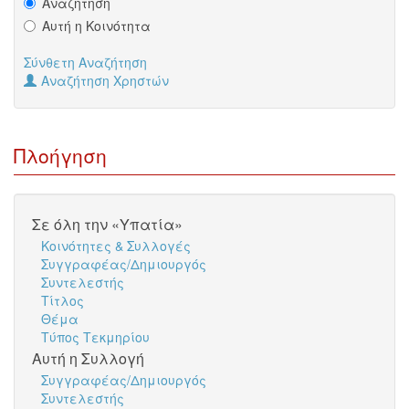
Αναζήτηση
Αυτή η Κοινότητα
Σύνθετη Αναζήτηση
Αναζήτηση Χρηστών
Πλοήγηση
Σε όλη την «Υπατία»
Κοινότητες & Συλλογές
Συγγραφέας/Δημιουργός
Συντελεστής
Τίτλος
Θέμα
Τύπος Τεκμηρίου
Αυτή η Συλλογή
Συγγραφέας/Δημιουργός
Συντελεστής