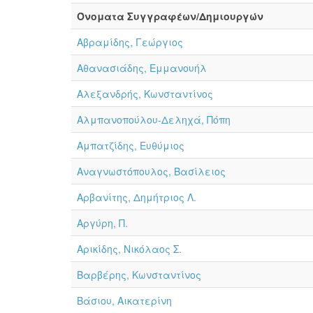
Όνοματα Συγγραφέων/Δημιουργών
Αβραμίδης, Γεώργιος
Αθανασιάδης, Εμμανουήλ
Αλεξανδρής, Κωνσταντίνος
Αλμπανοπούλου-Δεληχά, Πόπη
Αμπατζίδης, Ευθύμιος
Αναγνωστόπουλος, Βασίλειος
Αρβανίτης, Δημήτριος Λ.
Αργύρη, Π.
Αρικίδης, Νικόλαος Σ.
Βαρβέρης, Κωνσταντίνος
Βάσιου, Αικατερίνη