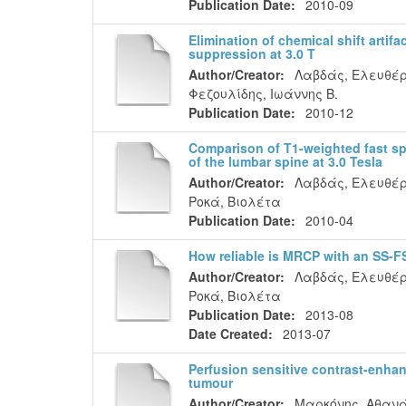
Publication Date:
2010-09
Elimination of chemical shift artif
suppression at 3.0 T
Author/Creator:
Λαβδάς, Ελευθέρ
Φεζουλίδης, Ιωάννης Β.
Publication Date:
2010-12
Comparison of T1-weighted fast sp
of the lumbar spine at 3.0 Tesla
Author/Creator:
Λαβδάς, Ελευθέρ
Ροκά, Βιολέτα
Publication Date:
2010-04
How reliable is MRCP with an SS-F
Author/Creator:
Λαβδάς, Ελευθέρ
Ροκά, Βιολέτα
Publication Date:
2013-08
Date Created:
2013-07
Perfusion sensitive contrast-enha
tumour
Author/Creator:
Μαρκόνης, Αθαν