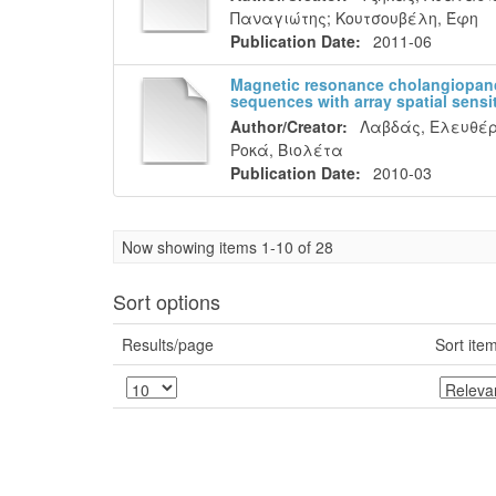
Παναγιώτης
;
Κουτσουβέλη, Έφη
Publication Date:
2011-06
Μagnetic resonance cholangiopanc
sequences with array spatial sensit
Author/Creator:
Λαβδάς, Ελευθέρ
Ροκά, Βιολέτα
Publication Date:
2010-03
Now showing items 1-10 of 28
Sort options
Results/page
Sort ite