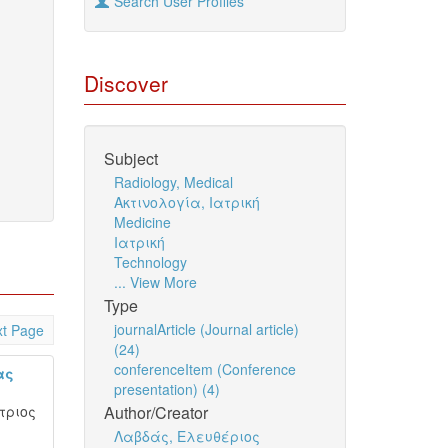
Search User Profiles
Discover
Subject
Radiology, Medical
Ακτινολογία, Ιατρική
Medicine
Ιατρική
Technology
... View More
Type
journalArticle (Journal article)
t Page
(24)
conferenceItem (Conference
ας
presentation) (4)
τριος
Author/Creator
Λαβδάς, Ελευθέριος