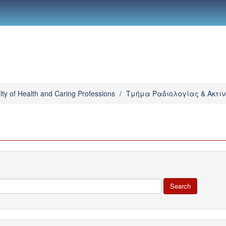
lty of Health and Caring Professions
/
Τμήμα Ραδιολογίας & Ακτι