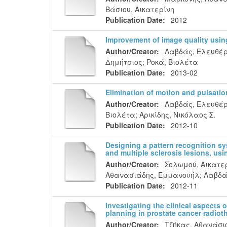
Βάσιου, Αικατερίνη
Publication Date:
2012
Improvement of image quality usi
Author/Creator:
Λαβδάς, Ελευθέρ
Δημήτριος
;
Ροκά, Βιολέτα
Publication Date:
2013-02
Elimination of motion and pulsati
Author/Creator:
Λαβδάς, Ελευθέρ
Βιολέτα
;
Αρικίδης, Νικόλαος Σ.
Publication Date:
2012-10
Designing a pattern recognition s
and multiple sclerosis lesions, us
Author/Creator:
Σολωμού, Αικατε
Αθανασιάδης, Εμμανουήλ
;
Λαβδά
Publication Date:
2012-11
Investigating the clinical aspects
planning in prostate cancer radiot
Author/Creator:
Τζήκας, Αθανάσι