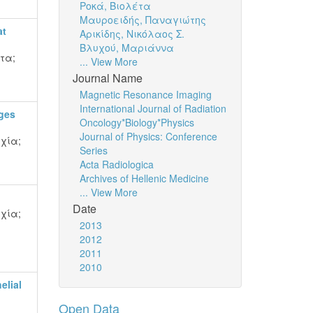
Ροκά, Βιολέτα
Μαυροειδής, Παναγιώτης
at
Αρικίδης, Νικόλαος Σ.
Βλυχού, Μαριάννα
έτα
;
... View More
Journal Name
Magnetic Resonance Imaging
International Journal of Radiation
ages
Oncology*Biology*Physics
Journal of Physics: Conference
υχία
;
Series
Acta Radiologica
Archives of Hellenic Medicine
... View More
Date
υχία
;
2013
2012
2011
2010
elial
Open Data