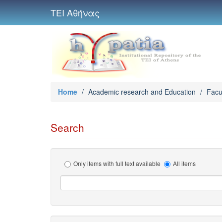
ΤΕΙ Αθήνας
Home
/
Academic research and Education
/
Facu
Search
Only items with full text available
All items