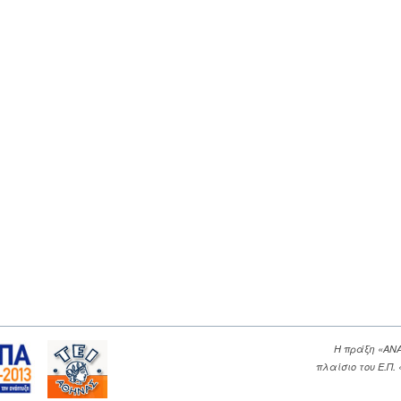
Η πράξη «ΑΝ
πλαίσιο του Ε.Π