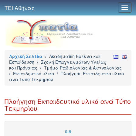
ΤΕΙ Αθήνας
Toggl
navig
Αρχική Σελίδα
/
Ακαδημαϊκή Έρευνα και
Εκπαίδευση
/
Σχολή Επαγγελμάτων Υγείας
και Πρόνοιας
/
Τμήμα Ραδιολογίας & Ακτινολογίας
/
Εκπαιδευτικό υλικό
/
Πλοήγηση Εκπαιδευτικό υλικό
ανά Τύπο Τεκμηρίου
Πλοήγηση Εκπαιδευτικό υλικό ανά Τύπο
Τεκμηρίου
0-9