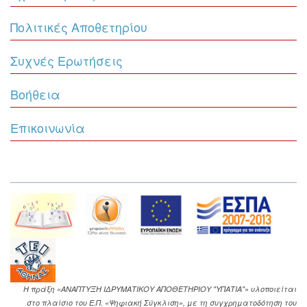
Πολιτικές Αποθετηρίου
Συχνές Ερωτήσεις
Βοήθεια
Επικοινωνία
Η πράξη «ΑΝΑΠΤΥΞΗ ΙΔΡΥΜΑΤΙΚΟΥ ΑΠΟΘΕΤΗΡΙΟΥ "ΥΠΑΤΙΑ"» υλοποιείται
στο πλαίσιο του Ε.Π. «Ψηφιακή Σύγκλιση», με τη συγχρηματοδότηση του