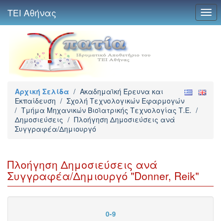
ΤΕΙ Αθήνας
Togg
navi
Αρχική Σελίδα
/
Ακαδημαϊκή Έρευνα και
Εκπαίδευση
/
Σχολή Τεχνολογικών Εφαρμογών
/
Τμήμα Μηχανικών Βιοϊατρικής Τεχνολογίας Τ.Ε.
/
Δημοσιεύσεις
/
Πλοήγηση Δημοσιεύσεις ανά
Συγγραφέα/Δημιουργό
Πλοήγηση Δημοσιεύσεις ανά
Συγγραφέα/Δημιουργό "Donner, Reik"
0-9