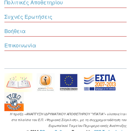
Πολιτικές Αποθετηρίου
Συχνές Ερωτήσεις
Βοήθεια
Επικοινωνία
Η πράξη «ΑΝΑΠΤΥΞΗ ΙΔΡΥΜΑΤΙΚΟΥ ΑΠΟΘΕΤΗΡΙΟΥ "ΥΠΑΤΙΑ"» υλοποιείται
στο πλαίσιο του Ε.Π. «Ψηφιακή Σύγκλιση», με τη συγχρηματοδότηση του
Ευρωπαϊκού Ταμείου Περιφερειακής Ανάπτυξης