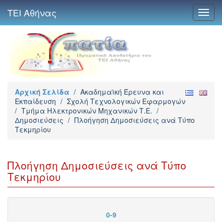
ΤΕΙ Αθήνας
Toggl
navig
Αρχική Σελίδα
/
Ακαδημαϊκή Έρευνα και
Εκπαίδευση
/
Σχολή Τεχνολογικών Εφαρμογών
/
Τμήμα Ηλεκτρονικών Μηχανικών Τ.Ε.
/
Δημοσιεύσεις
/
Πλοήγηση Δημοσιεύσεις ανά Τύπο
Τεκμηρίου
Πλοήγηση Δημοσιεύσεις ανά Τύπο
Τεκμηρίου
0-9