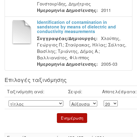
Γουστουρίδης, Δημήτριος
Ημερομηνία Δημοσίευσης:
2011
Identification of contamination in
sandstone by means of dielectric and
conductivity measurements
Συγγραφέας/Δημιουργός:
Χλούπης,
Γεώργιος Π.
;
Σταύρακας, Ηλίας
;
Σάλτας,
Βασίλης
;
Τριάντης, Δήμος Α.
;
Βαλλιανάτος, Φίλιππος
Ημερομηνία Δημοσίευσης:
2005-03
Επιλογές ταξινόμησης
Ταξινόμηση ανά:
Σειρά:
Αποτελέσματα: