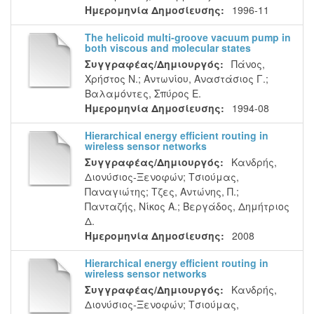
Ημερομηνία Δημοσίευσης:
1996-11
The helicoid multi-groove vacuum pump in
both viscous and molecular states
Συγγραφέας/Δημιουργός:
Πάνος,
Χρήστος Ν.
;
Αντωνίου, Αναστάσιος Γ.
;
Βαλαμόντες, Σπύρος Ε.
Ημερομηνία Δημοσίευσης:
1994-08
Hierarchical energy efficient routing in
wireless sensor networks
Συγγραφέας/Δημιουργός:
Κανδρής,
Διονύσιος-Ξενοφών
;
Τσιούμας,
Παναγιώτης
;
Τζες, Αντώνης, Π.
;
Πανταζής, Νίκος Α.
;
Βεργάδος, Δημήτριος
Δ.
Ημερομηνία Δημοσίευσης:
2008
Hierarchical energy efficient routing in
wireless sensor networks
Συγγραφέας/Δημιουργός:
Κανδρής,
Διονύσιος-Ξενοφών
;
Τσιούμας,