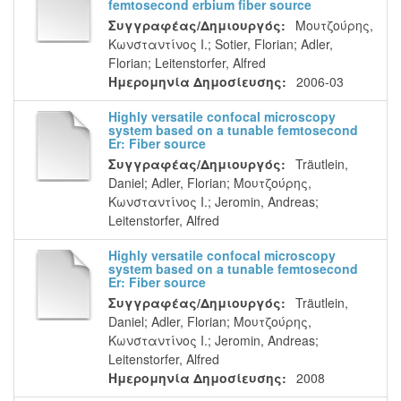
femtosecond erbium fiber source
Συγγραφέας/Δημιουργός:
Μουτζούρης,
Κωνσταντίνος Ι.
;
Sotier, Florian
;
Adler,
Florian
;
Leitenstorfer, Alfred
Ημερομηνία Δημοσίευσης:
2006-03
Highly versatile confocal microscopy
system based on a tunable femtosecond
Er: Fiber source
Συγγραφέας/Δημιουργός:
Träutlein,
Daniel
;
Adler, Florian
;
Μουτζούρης,
Κωνσταντίνος Ι.
;
Jeromin, Andreas
;
Leitenstorfer, Alfred
Highly versatile confocal microscopy
system based on a tunable femtosecond
Er: Fiber source
Συγγραφέας/Δημιουργός:
Träutlein,
Daniel
;
Adler, Florian
;
Μουτζούρης,
Κωνσταντίνος Ι.
;
Jeromin, Andreas
;
Leitenstorfer, Alfred
Ημερομηνία Δημοσίευσης:
2008