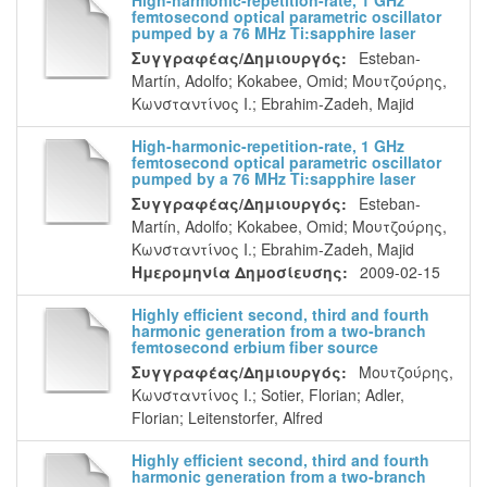
High-harmonic-repetition-rate, 1 GHz
femtosecond optical parametric oscillator
pumped by a 76 MHz Ti:sapphire laser
Συγγραφέας/Δημιουργός:
Esteban-
Martín, Adolfo
;
Kokabee, Omid
;
Μουτζούρης,
Κωνσταντίνος Ι.
;
Ebrahim-Zadeh, Majid
High-harmonic-repetition-rate, 1 GHz
femtosecond optical parametric oscillator
pumped by a 76 MHz Ti:sapphire laser
Συγγραφέας/Δημιουργός:
Esteban-
Martín, Adolfo
;
Kokabee, Omid
;
Μουτζούρης,
Κωνσταντίνος Ι.
;
Ebrahim-Zadeh, Majid
Ημερομηνία Δημοσίευσης:
2009-02-15
Highly efficient second, third and fourth
harmonic generation from a two-branch
femtosecond erbium fiber source
Συγγραφέας/Δημιουργός:
Μουτζούρης,
Κωνσταντίνος Ι.
;
Sotier, Florian
;
Adler,
Florian
;
Leitenstorfer, Alfred
Highly efficient second, third and fourth
harmonic generation from a two-branch