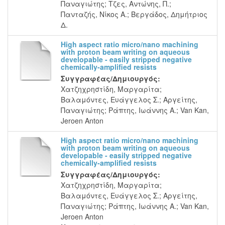
Παναγιώτης
;
Τζες, Αντώνης, Π.
;
Πανταζής, Νίκος Α.
;
Βεργάδος, Δημήτριος
Δ.
High aspect ratio micro/nano machining
with proton beam writing on aqueous
developable - easily stripped negative
chemically-amplified resists
Συγγραφέας/Δημιουργός:
Χατζηχρηστίδη, Μαργαρίτα
;
Βαλαμόντες, Ευάγγελος Σ.
;
Αργείτης,
Παναγιώτης
;
Ράπτης, Ιωάννης Α.
;
Van Kan,
Jeroen Anton
High aspect ratio micro/nano machining
with proton beam writing on aqueous
developable - easily stripped negative
chemically-amplified resists
Συγγραφέας/Δημιουργός:
Χατζηχρηστίδη, Μαργαρίτα
;
Βαλαμόντες, Ευάγγελος Σ.
;
Αργείτης,
Παναγιώτης
;
Ράπτης, Ιωάννης Α.
;
Van Kan,
Jeroen Anton