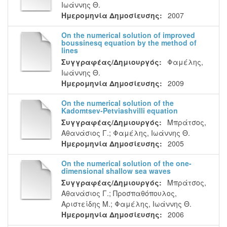
Ιωάννης Θ.
Ημερομηνία Δημοσίευσης:
2007
On the numerical solution of improved
boussinesq equation by the method of
lines
Συγγραφέας/Δημιουργός:
Φαμέλης,
Ιωάννης Θ.
Ημερομηνία Δημοσίευσης:
2009
On the numerical solution of the
Kadomtsev-Petviashvilli equation
Συγγραφέας/Δημιουργός:
Μπράτσος,
Αθανάσιος Γ.
;
Φαμέλης, Ιωάννης Θ.
Ημερομηνία Δημοσίευσης:
2005
On the numerical solution of the one-
dimensional shallow sea waves
Συγγραφέας/Δημιουργός:
Μπράτσος,
Αθανάσιος Γ.
;
Προσπαθόπουλος,
Αριστείδης Μ.
;
Φαμέλης, Ιωάννης Θ.
Ημερομηνία Δημοσίευσης:
2006