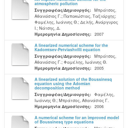
atmospheric pollution
Συγγραφέας/Δημιουργός:
Μπράτσος,
Αθανάσιος Γ.
;
Παπακώστας, Ταξιάρχης
;
Φαμέλης, Ιωάννης Θ.
;
Δελής, Ανάργυρος
Ι.
;
Νάτσης, Δ.
Ημερομηνία Δημοσίευσης:
2007
A linearized numerical scheme for the
Kadomtsev-Petviashvilli equation
Συγγραφέας/Δημιουργός:
Μπράτσος,
Αθανάσιος Γ.
;
Φαμέλης, Ιωάννης Θ.
Ημερομηνία Δημοσίευσης:
2005
A linearized solution of the Boussinesq
equation using the Adomian
decomposition method
Συγγραφέας/Δημιουργός:
Φαμέλης,
Ιωάννης Θ.
;
Μπράτσος, Αθανάσιος Γ.
Ημερομηνία Δημοσίευσης:
2006
A numerical scheme for an improved model
of Boussinesq type equations