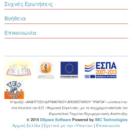
Συχνές Ερωτήσεις
Βοήθεια
Επικοινωνία
Η πράξη «ΑΝΑΠΤΥΞΗ ΙΔΡΥΜΑΤΙΚΟΥ ΑΠΟΘΕΤΗΡΙΟΥ "ΥΠΑΤΙΑ"» υλοποιείται
στο πλαίσιο του Ε.Π. «Ψηφιακή Σύγκλιση», με τη συγχρηματοδότηση του
Ευρωπαϊκού Ταμείου Περιφερειακής Ανάπτυξης
© 2014
DSpace Software
Powered by
IMC Technologies
Αρχική Σελίδα
|
Σχετικά με την «Υπατία»
|
Επικοινωνία