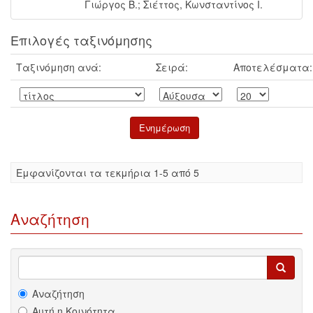
Γιώργος Β.
;
Σιέττος, Κωνσταντίνος Ι.
Επιλογές ταξινόμησης
Ταξινόμηση ανά:
Σειρά:
Αποτελέσματα:
Eμφανίζονται τα τεκμήρια 1-5 από 5
Αναζήτηση
Αναζήτηση
Αυτή η Κοινότητα