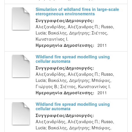
Simulation of wildland fires in large-scale
eterogeneous environements
Συγγραφέας/Δημιουργός:
Αλεξανδρίδης, Αλέξανδρος Π.
;
Russo,
Lucia
;
Βακάλης, Δημήτρης
;
Σιέττος,
Κωνσταντίνος Ι.
Ημερομηνία Δημοσίευσης:
2011
Wildland fire spread modelling using
cellular automata
Συγγραφέας/Δημιουργός:
Αλεξανδρίδης, Αλέξανδρος Π.
;
Russo,
Lucia
;
Βακάλης, Δημήτρης
;
Μπάφας,
Γιώργος Β.
;
Σιέττος, Κωνσταντίνος Ι.
Ημερομηνία Δημοσίευσης:
2011
Wildland fire spread modelling using
cellular automata
Συγγραφέας/Δημιουργός:
Αλεξανδρίδης, Αλέξανδρος Π.
;
Russo,
Lucia
;
Βακάλης, Δημήτρης
;
Μπάφας,