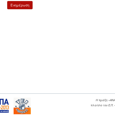
Η πράξη «ΑΝ
πλαίσιο του Ε.Π