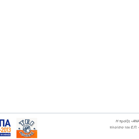
Η πράξη «ΑΝ
πλαίσιο του Ε.Π