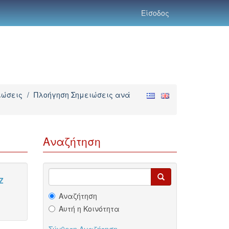
Είσοδος
ιώσεις
/
Πλοήγηση Σημειώσεις ανά
Αναζήτηση
Z
Αναζήτηση
Αυτή η Κοινότητα