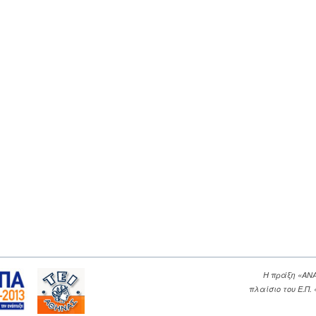
Η πράξη «ΑΝ
πλαίσιο του Ε.Π