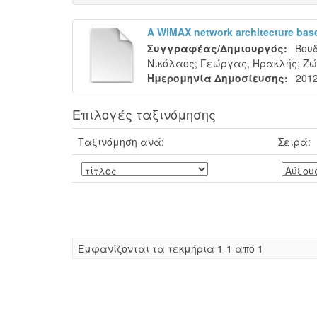
A WiMAX network architecture base
Συγγραφέας/Δημιουργός:
Βουδ
Νικόλαος
;
Γεώργας, Ηρακλής
;
Ζώ
Ημερομηνία Δημοσίευσης:
2012
Επιλογές ταξινόμησης
Ταξινόμηση ανά:
Σειρά:
Eμφανίζονται τα τεκμήρια 1-1 από 1