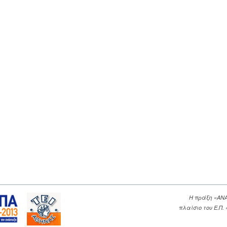
Η πράξη «ΑΝ
πλαίσιο του Ε.Π