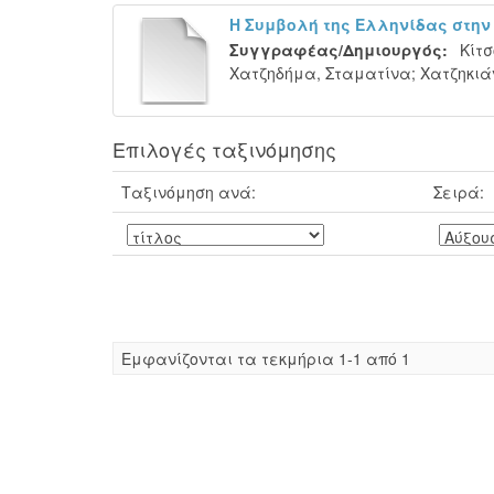
Η Συμβολή της Ελληνίδας στην 
Συγγραφέας/Δημιουργός:
Κίτσ
Χατζηδήμα, Σταματίνα
;
Χατζηκιάν
Επιλογές ταξινόμησης
Ταξινόμηση ανά:
Σειρά:
Eμφανίζονται τα τεκμήρια 1-1 από 1