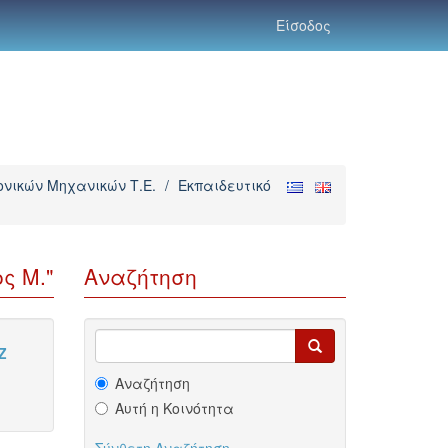
Είσοδος
νικών Μηχανικών Τ.Ε.
/
Εκπαιδευτικό
ς Μ."
Αναζήτηση
Z
Αναζήτηση
Αυτή η Κοινότητα