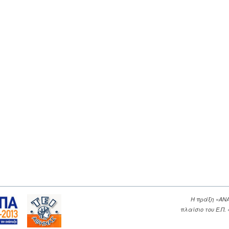
Η πράξη «ΑΝ
πλαίσιο του Ε.Π