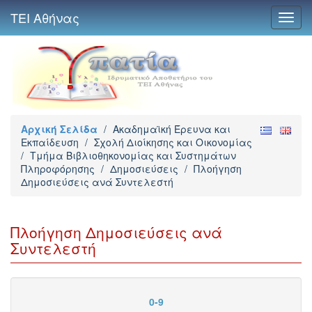
ΤΕΙ Αθήνας
Toggl
navig
Αρχική Σελίδα
/
Ακαδημαϊκή Έρευνα και
Εκπαίδευση
/
Σχολή Διοίκησης και Οικονομίας
/
Τμήμα Βιβλιοθηκονομίας και Συστημάτων
Πληροφόρησης
/
Δημοσιεύσεις
/
Πλοήγηση
Δημοσιεύσεις ανά Συντελεστή
Πλοήγηση Δημοσιεύσεις ανά
Συντελεστή
0-9