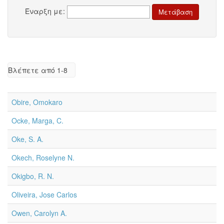
Έναρξη με:
Βλέπετε από 1-8
Obire, Omokaro
Ocke, Marga, C.
Oke, S. A.
Okech, Roselyne N.
Okigbo, R. N.
Oliveira, Jose Carlos
Owen, Carolyn A.