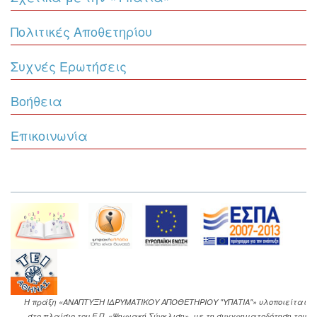
Πολιτικές Αποθετηρίου
Συχνές Ερωτήσεις
Βοήθεια
Επικοινωνία
Η πράξη «ΑΝΑΠΤΥΞΗ ΙΔΡΥΜΑΤΙΚΟΥ ΑΠΟΘΕΤΗΡΙΟΥ "ΥΠΑΤΙΑ"» υλοποιείται
στο πλαίσιο του Ε.Π. «Ψηφιακή Σύγκλιση», με τη συγχρηματοδότηση του