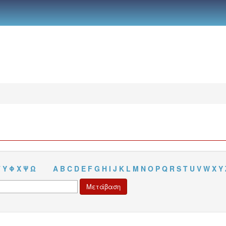
Τ
Υ
Φ
Χ
Ψ
Ω
A
B
C
D
E
F
G
H
I
J
K
L
M
N
O
P
Q
R
S
T
U
V
W
X
Y