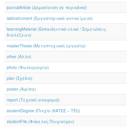
journalArticle (Δημοσίευση σε περιοδικό)
labInstrument (Εργαστηριακό αντικείμενο)
learningMaterial (Εκπαιδευτικό υλικό / Σημειώσεις
διαλέξεων)
masterThesis (Μεταπτυχιακή εργασία)
other (Άλλο)
photo (Φωτογραφία)
plan (Σχέδιο)
poster (Αφίσα)
report (Τεχνική αναφορά)
studentDegree (Πτυχίο (ΚΑΤΕΕ – ΤΕΙ))
studentFile (Φάκελος Πτυχιούχου)