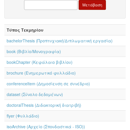
Τύπος Τεκμηρίου
bachelorThesis (Προπτυχιακή/Διπλωματική εργασία)
book (Βιβλίο/Μονογραφία)
bookChapter (Κεφάλαιο βιβλίου)
brochure (Ενημερωτικό φυλλάδιο)
conferenceItem (Δημοσίευση σε συνέδριο)
dataset (Σύνολο δεδομένων)
doctoralThesis (Διδακτορική διατριβή)
flyer (Φυλλάδιο)
isoArchive (Αρχείο (Σπουδαστικά - ISO))