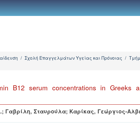
παίδευση
/
Σχολή Επαγγελμάτων Υγείας και Πρόνοιας
/
Τμήμ
tamin B12 serum concentrations in Greeks a
.
;
Γαβρίλη, Σταυρούλα
;
Καρίκας, Γεώργιος-Αλβ