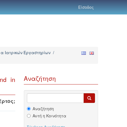
Είσοδος
α Ιατρικών Εργαστηρίων
/
Αναζήτηση
nd in
έρτος
;
Αναζήτηση
Αυτή η Κοινότητα