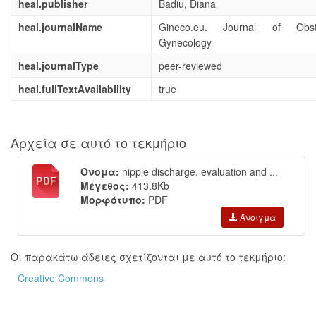
heal.publisher
Badiu, Diana
heal.journalName
Gineco.eu. Journal of Obst
Gynecology
heal.journalType
peer-reviewed
heal.fullTextAvailability
true
Αρχεία σε αυτό το τεκμήριο
Όνομα:
nipple discharge. evaluation and ...
Μέγεθος:
413.8Kb
Μορφότυπο:
PDF
Άνοιγμα
Οι παρακάτω άδειες σχετίζονται με αυτό το τεκμήριο:
Creative Commons