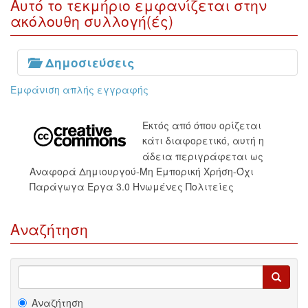
Αυτό το τεκμήριο εμφανίζεται στην
ακόλουθη συλλογή(ές)
Δημοσιεύσεις
Εμφάνιση απλής εγγραφής
Εκτός από όπου ορίζεται
κάτι διαφορετικό, αυτή η
άδεια περιγράφεται ως
Αναφορά Δημιουργού-Μη Εμπορική Χρήση-Όχι
Παράγωγα Έργα 3.0 Ηνωμένες Πολιτείες
Αναζήτηση
Αναζήτηση