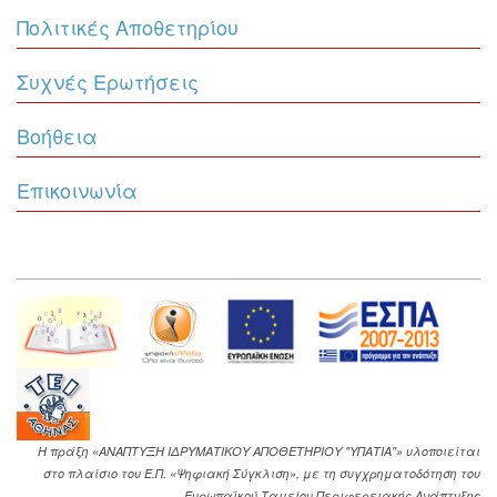
Πολιτικές Αποθετηρίου
Συχνές Ερωτήσεις
Βοήθεια
Επικοινωνία
Η πράξη «ΑΝΑΠΤΥΞΗ ΙΔΡΥΜΑΤΙΚΟΥ ΑΠΟΘΕΤΗΡΙΟΥ "ΥΠΑΤΙΑ"» υλοποιείται
στο πλαίσιο του Ε.Π. «Ψηφιακή Σύγκλιση», με τη συγχρηματοδότηση του
Ευρωπαϊκού Ταμείου Περιφερειακής Ανάπτυξης