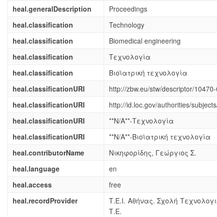
heal.generalDescription
Proceedings
heal.classification
Technology
heal.classification
Biomedical engineering
heal.classification
Τεχνολογία
heal.classification
Βιοϊατρική τεχνολογία
heal.classificationURI
http://zbw.eu/stw/descriptor/10470-
heal.classificationURI
http://id.loc.gov/authorities/subje
heal.classificationURI
**N/A**-Τεχνολογία
heal.classificationURI
**N/A**-Βιοϊατρική τεχνολογία
heal.contributorName
Νικηφορίδης, Γεώργιος Σ.
heal.language
en
heal.access
free
heal.recordProvider
Τ.Ε.Ι. Αθήνας. Σχολή Τεχνολο
Τ.Ε.