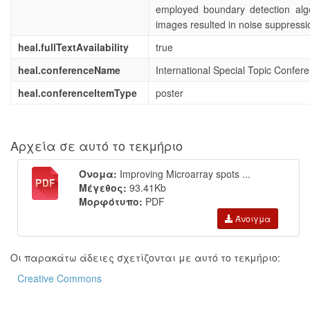
employed boundary detection alg
images resulted in noise suppressio
heal.fullTextAvailability
true
heal.conferenceName
International Special Topic Confer
heal.conferenceItemType
poster
Αρχεία σε αυτό το τεκμήριο
Όνομα:
Improving Microarray spots ...
Μέγεθος:
93.41Kb
Μορφότυπο:
PDF
Άνοιγμα
Οι παρακάτω άδειες σχετίζονται με αυτό το τεκμήριο:
Creative Commons