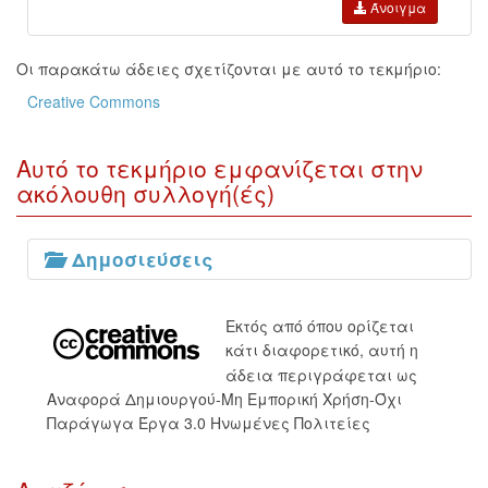
Άνοιγμα
Οι παρακάτω άδειες σχετίζονται με αυτό το τεκμήριο:
Creative Commons
Αυτό το τεκμήριο εμφανίζεται στην
ακόλουθη συλλογή(ές)
Δημοσιεύσεις
Εκτός από όπου ορίζεται
κάτι διαφορετικό, αυτή η
άδεια περιγράφεται ως
Αναφορά Δημιουργού-Μη Εμπορική Χρήση-Όχι
Παράγωγα Έργα 3.0 Ηνωμένες Πολιτείες