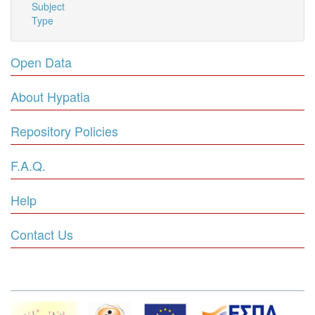
Subject
Type
Open Data
About Hypatia
Repository Policies
F.A.Q.
Help
Contact Us