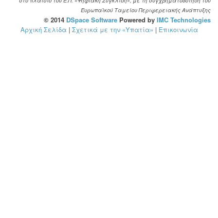
στο πλαίσιο του Ε.Π. «Ψηφιακή Σύγκλιση», με τη συγχρηματοδότηση του
Ευρωπαϊκού Ταμείου Περιφερειακής Ανάπτυξης
© 2014
DSpace Software
Powered by
IMC Technologies
Αρχική Σελίδα
|
Σχετικά με την «Υπατία»
|
Επικοινωνία