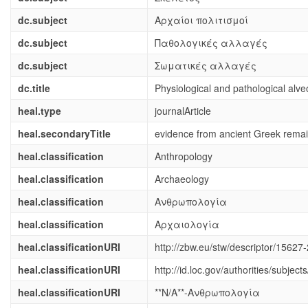
dc.subject
Αρχαίοι πολιτισμοί
dc.subject
Παθολογικές αλλαγές
dc.subject
Σωματικές αλλαγές
dc.title
Physiological and pathological al
heal.type
journalArticle
heal.secondaryTitle
evidence from ancient Greek rema
heal.classification
Anthropology
heal.classification
Archaeology
heal.classification
Ανθρωπολογία
heal.classification
Αρχαιολογία
heal.classificationURI
http://zbw.eu/stw/descriptor/15627-
heal.classificationURI
http://id.loc.gov/authorities/subje
heal.classificationURI
**N/A**-Ανθρωπολογία