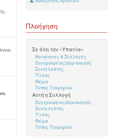
Αναζήτηση Χρηστών
ης,
Πλοήγηση
Σε όλη την «Υπατία»
άννα
;
Κοινότητες & Συλλογές
Συγγραφέας/Δημιουργός
Συντελεστής
Τίτλος
Θέμα
Τύπος Τεκμηρίου
nwa,
Αυτή η Συλλογή
Συγγραφέας/Δημιουργός
Συντελεστής
Τίτλος
Θέμα
Τύπος Τεκμηρίου