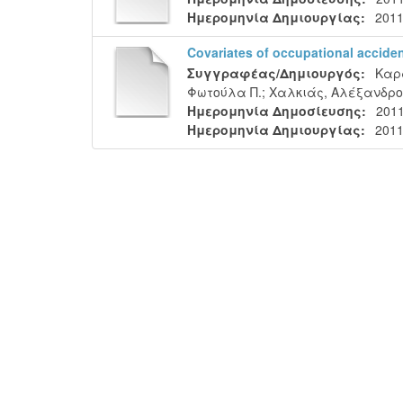
Ημερομηνία Δημιουργίας:
2011
Covariates of occupational acciden
Συγγραφέας/Δημιουργός:
Καρα
Φωτούλα Π.
;
Χαλκιάς, Αλέξανδρο
Ημερομηνία Δημοσίευσης:
201
Ημερομηνία Δημιουργίας:
2011