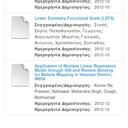
Ημερομηνία Δημοσίευσης:
2012-12
Ημερομηνία Δημιουργίας:
2012-10
Lower Extremity Functional Scale (LEFS)
Συγγραφέας/Δημιουργός:
Στασή,
Σοφία
;
Παπαθανασίου, Γεώργιος
;
Αναγνώστου, Μυρσίνη
;
Γαλανός,
Αντώνιος
;
Χρονόπουλος, Ευστάθιος
Ημερομηνία Δημοσίευσης:
2012-12
Ημερομηνία Δημιουργίας:
2012-10
Application of Multiple Linear Regression
Model through GIS and Remote Sensing
for Malaria Mapping in Varanasi District,
INDIA
Συγγραφέας/Δημιουργός:
Kumar Ra,
Praveen
;
Nathawat, Mahendra Singh
;
Onagh,
Mohhamad
Ημερομηνία Δημοσίευσης:
2012-12
Ημερομηνία Δημιουργίας:
2012-10