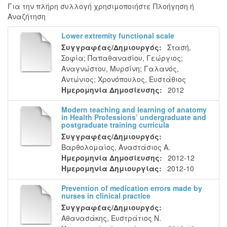
Για την πλήρη συλλογή χρησιμοποιήστε Πλοήγηση ή
Αναζήτηση
Lower extremity functional scale
Συγγραφέας/Δημιουργός:
Στασή,
Σοφία
;
Παπαθανασίου, Γεώργιος
;
Αναγνώστου, Μυρσίνη
;
Γαλανός,
Αντώνιος
;
Χρονόπουλος, Ευστάθιος
Ημερομηνία Δημοσίευσης:
2012
Modern teaching and learning of anatomy
in Health Professions’ undergraduate and
postgraduate training curricula
Συγγραφέας/Δημιουργός:
Βαρθολομαίος, Αναστάσιος Α.
Ημερομηνία Δημοσίευσης:
2012-12
Ημερομηνία Δημιουργίας:
2012-10
Prevention of medication errors made by
nurses in clinical practice
Συγγραφέας/Δημιουργός:
Αθανασάκης, Ευστράτιος Ν.