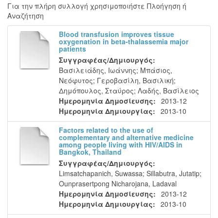
Για την πλήρη συλλογή χρησιμοποιήστε Πλοήγηση ή
Αναζήτηση
Blood transfusion improves tissue
oxygenation in beta-thalassemia major
patients
Συγγραφέας/Δημιουργός:
Βασιλειάδης, Ιωάννης
;
Μπάσιος,
Νεόφυτος
;
Γεροβασίλη, Βασιλική
;
Δημόπουλος, Σταύρος
;
Λαδής, Βασίλειος
Ημερομηνία Δημοσίευσης:
2013-12
Ημερομηνία Δημιουργίας:
2013-10
Factors related to the use of
complementary and alternative medicine
among people living with HIV/AIDS in
Bangkok, Thailand
Συγγραφέας/Δημιουργός:
Limsatchapanich, Suwassa
;
Sillabutra, Jutatip
;
Ounprasertpong Nicharojana, Ladaval
Ημερομηνία Δημοσίευσης:
2013-12
Ημερομηνία Δημιουργίας:
2013-10