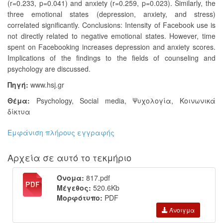
(r=0.233, p=0.041) and anxiety (r=0.259, p=0.023). Similarly, the
three emotional states (depression, anxiety, and stress)
correlated significantly. Conclusions: Intensity of Facebook use is
not directly related to negative emotional states. However, time
spent on Facebooking increases depression and anxiety scores.
Implications of the findings to the fields of counseling and
psychology are discussed.
Πηγή:
www.hsj.gr
Θέμα:
Psychology
,
Social media
,
Ψυχολογία
,
Κοινωνικά
δίκτυα
Εμφάνιση πλήρους εγγραφής
Αρχεία σε αυτό το τεκμήριο
Όνομα:
817.pdf
Μέγεθος:
520.6Kb
Μορφότυπο:
PDF
Άνοιγμα