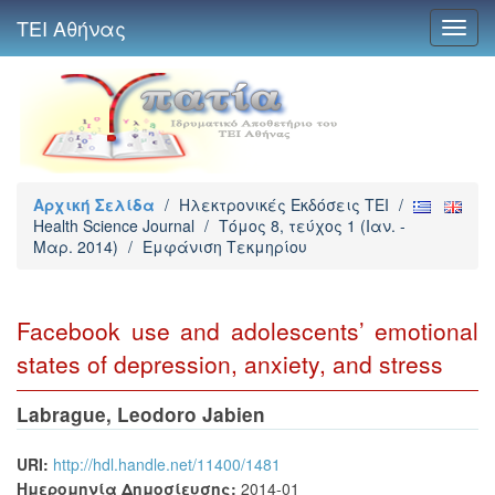
ΤΕΙ Αθήνας
Toggl
navig
Αρχική Σελίδα
/
Ηλεκτρονικές Εκδόσεις TEI
/
Health Science Journal
/
Τόμος 8, τεύχος 1 (Ιαν. -
Μαρ. 2014)
/
Εμφάνιση Τεκμηρίου
Facebook use and adolescents’ emotional
states of depression, anxiety, and stress
Labrague, Leodoro Jabien
URI:
http://hdl.handle.net/11400/1481
Ημερομηνία Δημοσίευσης:
2014-01