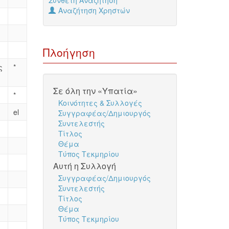
Σύνθετη Αναζήτηση
Αναζήτηση Χρηστών
Πλοήγηση
ς
*
Σε όλη την «Υπατία»
*
Κοινότητες & Συλλογές
el
Συγγραφέας/Δημιουργός
Συντελεστής
Τίτλος
Θέμα
Τύπος Τεκμηρίου
Αυτή η Συλλογή
Συγγραφέας/Δημιουργός
Συντελεστής
Τίτλος
Θέμα
Τύπος Τεκμηρίου