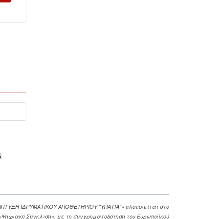
ά
ΑΠΤΥΞΗ ΙΔΡΥΜΑΤΙΚΟΥ ΑΠΟΘΕΤΗΡΙΟΥ "ΥΠΑΤΙΑ"» υλοποιείται στο
. «Ψηφιακή Σύγκλιση», με τη συγχρηματοδότηση του Ευρωπαϊκού