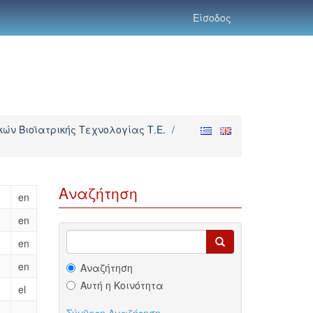
Είσοδος
ών Βιοϊατρικής Τεχνολογίας Τ.Ε.
/
Αναζήτηση
en
en
en
en
Αναζήτηση
Αυτή η Κοινότητα
el