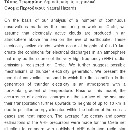
Τύπος Τεκμηρίου:
Δημοσίευση σε περιοδικό
Όνομα Περιοδικού:
Natural Hazards
On the basis of our analysis of a number of continuous
observations made by the monitoring network on Crete, we
assume that electrically active clouds are produced in an
atmosphere above the sea on the eve of earthquake. These
electrically active clouds, which occur at heights of 0.1-10 km,
create the conditions for electrical discharges in an atmosphere
that may be the source of the very high frequency (VHF) radio-
emissions registered on Crete. We further suggest possible
mechanisms of thunder electricity generation. We present the
model of convection transport in which the first condition in the
generation of thunder electricity is an atmosphere with a
horizontal gradient of temperature. Base on this model, the
occurrence of electrical charges on the surface of the sea and
their transportation further upwards to heights of up to 10 km is
due to pollution energy allocated within the bottom of the sea as
gases and heat injection. The average flux density and power
estimations of the VHF precursors were made for the Crete net
situation to compare with published VHF data and radio star