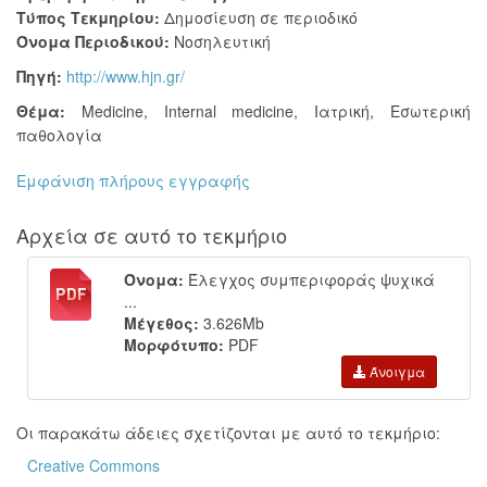
Τύπος Τεκμηρίου:
Δημοσίευση σε περιοδικό
Όνομα Περιοδικού:
Νοσηλευτική
Πηγή:
http://www.hjn.gr/
Θέμα:
Medicine
,
Internal medicine
,
Ιατρική
,
Εσωτερική
παθολογία
Εμφάνιση πλήρους εγγραφής
Αρχεία σε αυτό το τεκμήριο
Όνομα:
Έλεγχος συμπεριφοράς ψυχικά
...
Μέγεθος:
3.626Mb
Μορφότυπο:
PDF
Άνοιγμα
Οι παρακάτω άδειες σχετίζονται με αυτό το τεκμήριο:
Creative Commons