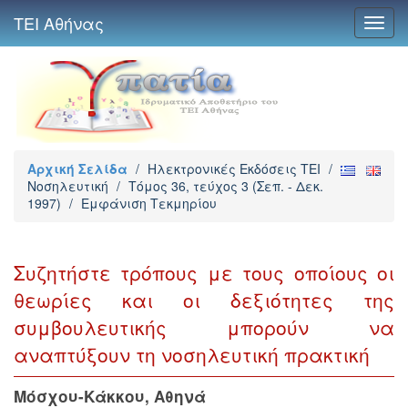
ΤΕΙ Αθήνας
Toggl
navig
Αρχική Σελίδα
/
Ηλεκτρονικές Εκδόσεις TEI
/
Νοσηλευτική
/
Τόμος 36, τεύχος 3 (Σεπ. - Δεκ.
1997)
/
Εμφάνιση Τεκμηρίου
Συζητήστε τρόπους με τους οποίους οι
θεωρίες και οι δεξιότητες της
συμβουλευτικής μπορούν να
αναπτύξουν τη νοσηλευτική πρακτική
Μόσχου-Κάκκου, Αθηνά