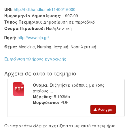
URI:
http://hdl.handle.net/11400/16000
Ημερομηνία Δημοσίευσης:
1997-09
Τύπος Τεκμηρίου:
Δημοσίευση σε περιοδικό
Όνομα Περιοδικού:
Νοσηλευτική
Πηγή:
http://www.hjn.gr/
Θέμα:
Medicine
,
Nursing
,
Ιατρική
,
Νοσηλευτική
Εμφάνιση πλήρους εγγραφής
Αρχεία σε αυτό το τεκμήριο
Όνομα:
Συζητήστε τρόπους με τους
οποίους ...
Μέγεθος:
5.193Mb
Μορφότυπο:
PDF
Άνοιγμα
Οι παρακάτω άδειες σχετίζονται με αυτό το τεκμήριο: