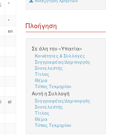
Αναζήτηση Χρηστών
ς
*
*
Πλοήγηση
en
Σε όλη την «Υπατία»
Κοινότητες & Συλλογές
Συγγραφέας/Δημιουργός
Συντελεστής
Τίτλος
Θέμα
Τύπος Τεκμηρίου
Αυτή η Συλλογή
Συγγραφέας/Δημιουργός
ύ
el
Συντελεστής
Τίτλος
Θέμα
Τύπος Τεκμηρίου