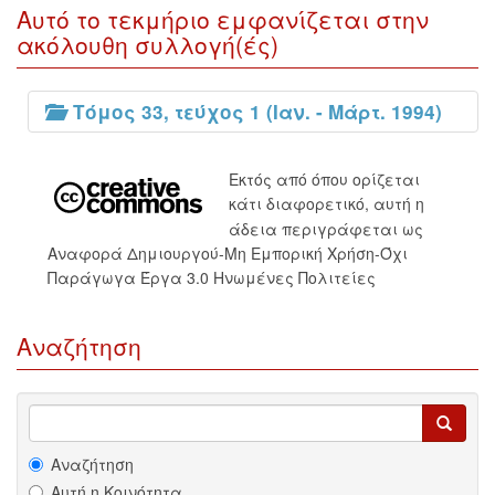
Αυτό το τεκμήριο εμφανίζεται στην
ακόλουθη συλλογή(ές)
Τόμος 33, τεύχος 1 (Ιαν. - Μάρτ. 1994)
Εκτός από όπου ορίζεται
κάτι διαφορετικό, αυτή η
άδεια περιγράφεται ως
Αναφορά Δημιουργού-Μη Εμπορική Χρήση-Όχι
Παράγωγα Έργα 3.0 Ηνωμένες Πολιτείες
Αναζήτηση
Αναζήτηση
Αυτή η Κοινότητα