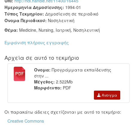
URI:
http://hdl.handle.net/11400/16445
Ημερομηνία Δημοσίευσης:
1994-01
Τύπος Τεκμηρίου:
Δημοσίευση σε περιοδικό
Όνομα Περιοδικού:
Νοσηλευτική
Θέμα:
Medicine
,
Nursing
,
Ιατρική
,
Νοσηλευτική
Εμφάνιση πλήρους εγγραφής
Αρχεία σε αυτό το τεκμήριο
Όνομα:
Προγράμματα εκπαίδευσης
στην ...
Μέγεθος:
2.522Mb
Μορφότυπο:
PDF
Άνοιγμα
Οι παρακάτω άδειες σχετίζονται με αυτό το τεκμήριο:
Creative Commons