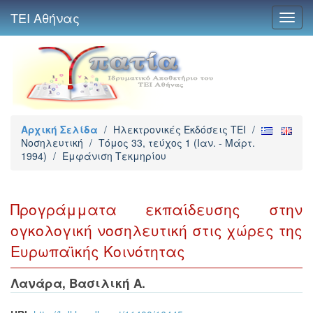
ΤΕΙ Αθήνας
Toggl
navig
Αρχική Σελίδα
/
Ηλεκτρονικές Εκδόσεις TEI
/
Νοσηλευτική
/
Τόμος 33, τεύχος 1 (Ιαν. - Μάρτ.
1994)
/
Εμφάνιση Τεκμηρίου
Προγράμματα εκπαίδευσης στην
ογκολογική νοσηλευτική στις χώρες της
Ευρωπαϊκής Κοινότητας
Λανάρα, Βασιλική Α.