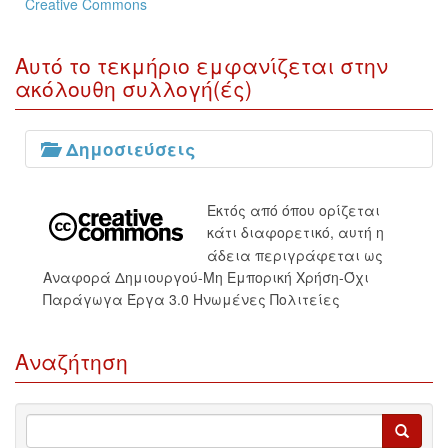
Creative Commons
Αυτό το τεκμήριο εμφανίζεται στην
ακόλουθη συλλογή(ές)
Δημοσιεύσεις
Εκτός από όπου ορίζεται
κάτι διαφορετικό, αυτή η
άδεια περιγράφεται ως
Αναφορά Δημιουργού-Μη Εμπορική Χρήση-Όχι
Παράγωγα Έργα 3.0 Ηνωμένες Πολιτείες
Αναζήτηση