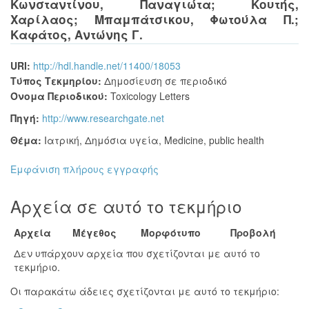
Κωνσταντίνου, Παναγιώτα
;
Κουτής,
Χαρίλαος
;
Μπαμπάτσικου, Φωτούλα Π.
;
Καφάτος, Αντώνης Γ.
URI:
http://hdl.handle.net/11400/18053
Τύπος Τεκμηρίου:
Δημοσίευση σε περιοδικό
Όνομα Περιοδικού:
Toxicology Letters
Πηγή:
http://www.researchgate.net
Θέμα:
Ιατρική
,
Δημόσια υγεία
,
Medicine
,
public health
Εμφάνιση πλήρους εγγραφής
Αρχεία σε αυτό το τεκμήριο
Αρχεία
Μέγεθος
Μορφότυπο
Προβολή
Δεν υπάρχουν αρχεία που σχετίζονται με αυτό το
τεκμήριο.
Οι παρακάτω άδειες σχετίζονται με αυτό το τεκμήριο: