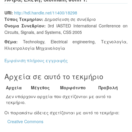
URI:
http://hdl.handle.net/11400/18298
Τύπος Τεκμηρίου:
Δημοσίευση σε συνέδριο
Όνομα Συνεδρίου:
3rd IASTED International Conference on
Circuits, Signals, and Systems, CSS 2005
Θέμα:
Technology
,
Electrical engineering
,
Τεχνολογία
,
Ηλεκτρολογία Μηχανολογία
Εμφάνιση πλήρους εγγραφής
Αρχεία σε αυτό το τεκμήριο
Αρχεία
Μέγεθος
Μορφότυπο
Προβολή
Δεν υπάρχουν αρχεία που σχετίζονται με αυτό το
τεκμήριο.
Οι παρακάτω άδειες σχετίζονται με αυτό το τεκμήριο:
Creative Commons