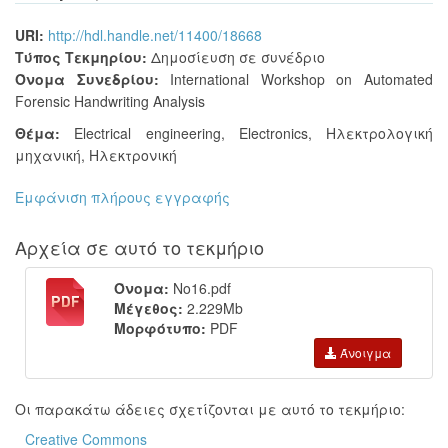
URI:
http://hdl.handle.net/11400/18668
Τύπος Τεκμηρίου:
Δημοσίευση σε συνέδριο
Όνομα Συνεδρίου:
International Workshop on Automated
Forensic Handwriting Analysis
Θέμα:
Electrical engineering
,
Electronics
,
Ηλεκτρολογική
μηχανική
,
Ηλεκτρονική
Εμφάνιση πλήρους εγγραφής
Αρχεία σε αυτό το τεκμήριο
Όνομα:
No16.pdf
Μέγεθος:
2.229Mb
Μορφότυπο:
PDF
Άνοιγμα
Οι παρακάτω άδειες σχετίζονται με αυτό το τεκμήριο:
Creative Commons