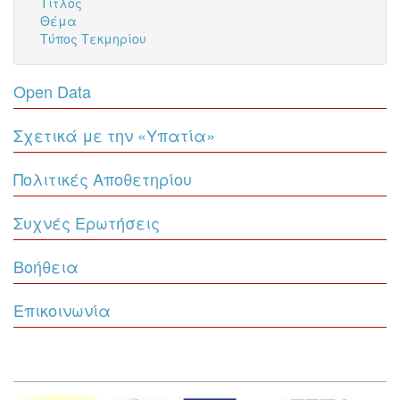
Τίτλος
Θέμα
Τύπος Τεκμηρίου
Open Data
Σχετικά με την «Υπατία»
Πολιτικές Αποθετηρίου
Συχνές Ερωτήσεις
Βοήθεια
Επικοινωνία