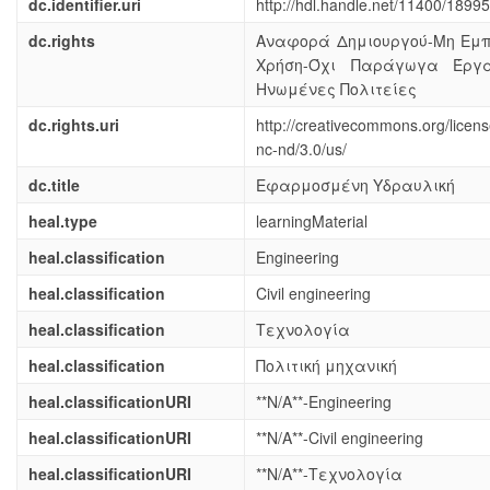
dc.identifier.uri
http://hdl.handle.net/11400/18995
dc.rights
Αναφορά Δημιουργού-Μη Εμπ
Χρήση-Όχι Παράγωγα Έργ
Ηνωμένες Πολιτείες
dc.rights.uri
http://creativecommons.org/licens
nc-nd/3.0/us/
dc.title
Εφαρμοσμένη Υδραυλική
heal.type
learningMaterial
heal.classification
Engineering
heal.classification
Civil engineering
heal.classification
Τεχνολογία
heal.classification
Πολιτική μηχανική
heal.classificationURI
**N/A**-Engineering
heal.classificationURI
**N/A**-Civil engineering
heal.classificationURI
**N/A**-Τεχνολογία