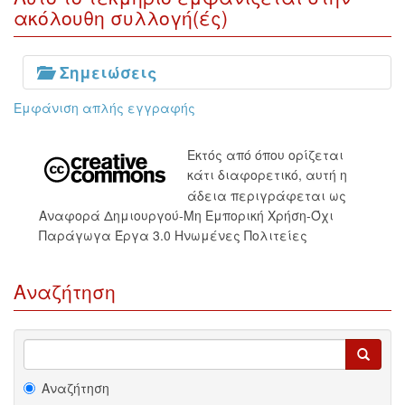
ακόλουθη συλλογή(ές)
Σημειώσεις
Εμφάνιση απλής εγγραφής
Εκτός από όπου ορίζεται
κάτι διαφορετικό, αυτή η
άδεια περιγράφεται ως
Αναφορά Δημιουργού-Μη Εμπορική Χρήση-Όχι
Παράγωγα Έργα 3.0 Ηνωμένες Πολιτείες
Αναζήτηση
Αναζήτηση