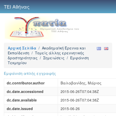
ΤΕΙ Αθήνας
Αρχική Σελίδα
/
Ακαδημαϊκή Έρευνα και
Εκπαίδευση
/
Τομείς άλλης ερευνητικής
δραστηριότητας
/
Σημειώσεις
/
Εμφάνιση
Τεκμηρίου
Εμφάνιση απλής εγγραφής
dc.contributor.author
Βαλαβανίδης, Μάριος
dc.date.accessioned
2015-06-26T07:04:38Z
dc.date.available
2015-06-26T07:04:38Z
dc.date.issued
2015-06-26