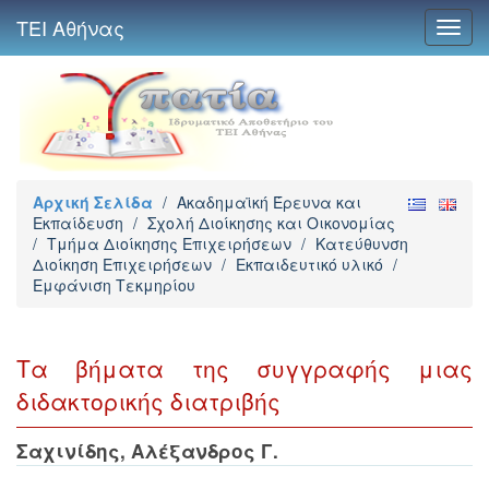
ΤΕΙ Αθήνας
Toggl
navig
Αρχική Σελίδα
/
Ακαδημαϊκή Έρευνα και
Εκπαίδευση
/
Σχολή Διοίκησης και Οικονομίας
/
Τμήμα Διοίκησης Επιχειρήσεων
/
Κατεύθυνση
Διοίκηση Επιχειρήσεων
/
Εκπαιδευτικό υλικό
/
Εμφάνιση Τεκμηρίου
Τα βήματα της συγγραφής μιας
διδακτορικής διατριβής
Σαχινίδης, Αλέξανδρος Γ.