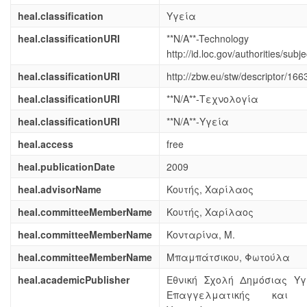
heal.classification
Υγεία
heal.classificationURI
**N/A**-Technology
http://id.loc.gov/authorities/su
heal.classificationURI
http://zbw.eu/stw/descriptor/166
heal.classificationURI
**N/A**-Τεχνολογία
heal.classificationURI
**N/A**-Υγεία
heal.access
free
heal.publicationDate
2009
heal.advisorName
Κουτής, Χαρίλαος
heal.committeeMemberName
Κουτής, Χαρίλαος
heal.committeeMemberName
Κονταρίνα, Μ.
heal.committeeMemberName
Μπαμπάτσικου, Φωτούλα
heal.academicPublisher
Εθνική Σχολή Δημόσιας Υγ
Επαγγελματικής και Β