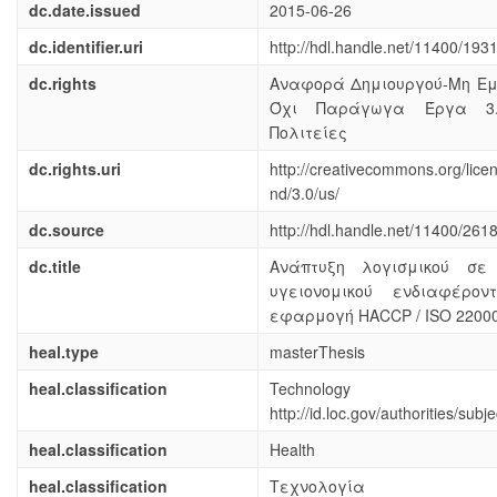
dc.date.issued
2015-06-26
dc.identifier.uri
http://hdl.handle.net/11400/193
dc.rights
Αναφορά Δημιουργού-Μη Εμ
Όχι Παράγωγα Έργα 3.
Πολιτείες
dc.rights.uri
http://creativecommons.org/lice
nd/3.0/us/
dc.source
http://hdl.handle.net/11400/261
dc.title
Ανάπτυξη λογισμικού σε 
υγειονομικού ενδιαφέρο
εφαρμογή HACCP / ISO 2200
heal.type
masterThesis
heal.classification
Technology
http://id.loc.gov/authorities/su
heal.classification
Health
heal.classification
Τεχνολογία