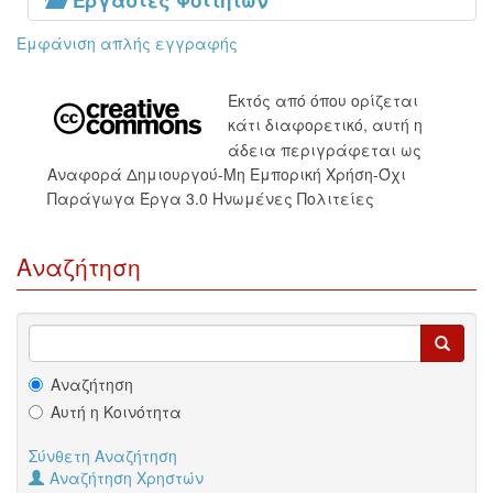
Εργασίες Φοιτητών
Εμφάνιση απλής εγγραφής
Εκτός από όπου ορίζεται
κάτι διαφορετικό, αυτή η
άδεια περιγράφεται ως
Αναφορά Δημιουργού-Μη Εμπορική Χρήση-Όχι
Παράγωγα Έργα 3.0 Ηνωμένες Πολιτείες
Αναζήτηση
Αναζήτηση
Αυτή η Κοινότητα
Σύνθετη Αναζήτηση
Αναζήτηση Χρηστών