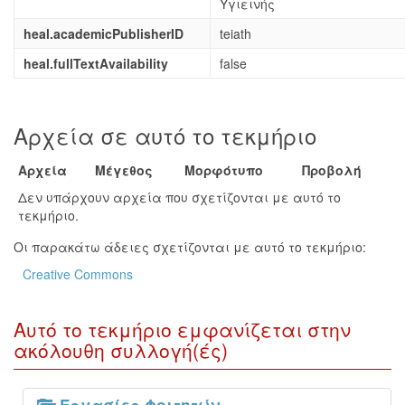
Υγιεινής
heal.academicPublisherID
teiath
heal.fullTextAvailability
false
Αρχεία σε αυτό το τεκμήριο
Αρχεία
Μέγεθος
Μορφότυπο
Προβολή
Δεν υπάρχουν αρχεία που σχετίζονται με αυτό το
τεκμήριο.
Οι παρακάτω άδειες σχετίζονται με αυτό το τεκμήριο:
Creative Commons
Αυτό το τεκμήριο εμφανίζεται στην
ακόλουθη συλλογή(ές)